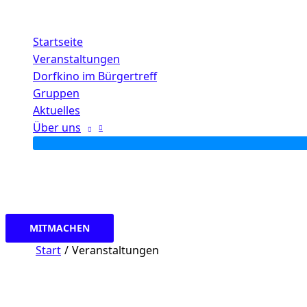
Zum
Inhalt
Startseite
springen
Veranstaltungen
Dorfkino im Bürgertreff
Gruppen
Aktuelles
Über uns
MITMACHEN
Start
Veranstaltungen