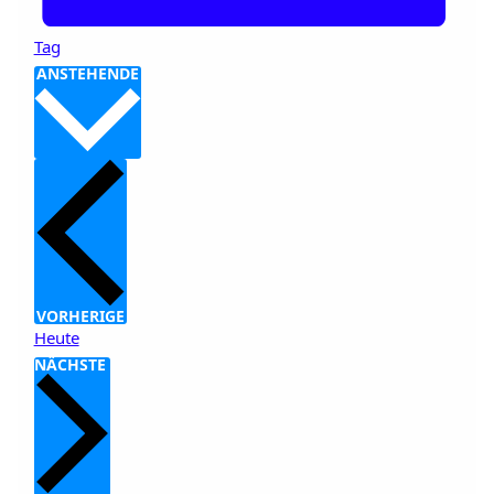
Tag
Datum
ANSTEHENDE
auswählen.
VERANSTALTUNGEN
VORHERIGE
Heute
VERANSTALTUNGEN
NÄCHSTE