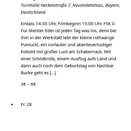
Turnhalle
Heckenstraße 7, Neuendettelsau, Bayern,
Deutschland
Einlass 14:30 Uhr, Filmbeginn 15:00 Uhr FSK 0
Für Meister Eder ist jeden Tag was los, denn bei
ihm in der Werkstatt lebt der kleine rothaarige
Pumuckl, ein vorlauter und abenteuerlustiger
Kobold mit großer Lust am Schabernack. Mit
einer Schildkröte, einem Ausflug aufs Land und
dann auch noch dem Geburtstag von Nachbar
Burke geht es […]
3€ – 6€
Fr.
28