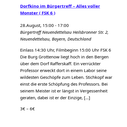
Dorfkino im Bürgertreff – Alles voller
Monster ( FSK 6 )
28.August, 15:00
-
17:00
Bürgertreff Neuendettelsau
Heilsbronner Str. 2,
Neuendettelsau, Bayern, Deutschland
Einlass 14:30 Uhr, Filmbeginn 15:00 Uhr FSK 6
Die Burg Grottenow liegt hoch in den Bergen
über dem Dorf Rafferskaff. Ein verrückter
Professor erweckt dort in einem Labor seine
wildesten Geschöpfe zum Leben. Stichkopf war
einst die erste Schöpfung des Professors. Bei
seinem Meister ist er längst in Vergessenheit
geraten, dabei ist er der Einzige, […]
3€ – 6€