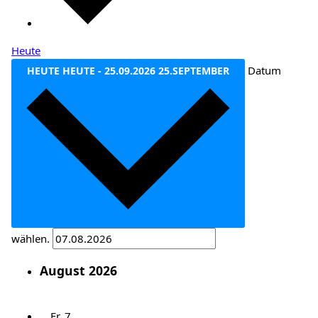
Heute
Datum
HEUTE
HEUTE
-
25.09.2026
25.SEPTEMBER
wählen.
August 2026
Fr.
7