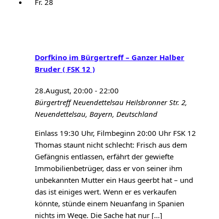
Fr.
28
Dorfkino im Bürgertreff – Ganzer Halber
Bruder ( FSK 12 )
28.August, 20:00
-
22:00
Bürgertreff Neuendettelsau
Heilsbronner Str. 2,
Neuendettelsau, Bayern, Deutschland
Einlass 19:30 Uhr, Filmbeginn 20:00 Uhr FSK 12
Thomas staunt nicht schlecht: Frisch aus dem
Gefängnis entlassen, erfährt der gewiefte
Immobilienbetrüger, dass er von seiner ihm
unbekannten Mutter ein Haus geerbt hat – und
das ist einiges wert. Wenn er es verkaufen
könnte, stünde einem Neuanfang in Spanien
nichts im Wege. Die Sache hat nur […]