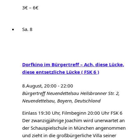
3€ – 6€
Sa.
8
Dorfkino im Bürgertreff – Ach, diese Lücke,
diese entsetzliche Lücke ( FSK 6 )
8.August, 20:00
-
22:00
Bürgertreff Neuendettelsau
Heilsbronner Str. 2,
Neuendettelsau, Bayern, Deutschland
Einlass 19:30 Uhr, Filmbeginn 20:00 Uhr FSK 6
Der zwanzigjährige Joachim wird unerwartet an
der Schauspielschule in München angenommen
und zieht in die großbürgerliche Villa seiner