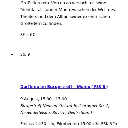
Großeltern ein. Von da an versucht er, seine
Identität als junger Mann zwischen der Welt des
Theaters und dem Alltag seiner exzentrischen
Großeltern zu finden.
3€ – 6€
So.
9
Dorfkino im Bürgertreff – Momo ( FSK 6 )
9.August, 15:00
-
17:00
Bürgertreff Neuendettelsau
Heilsbronner Str. 2,
Neuendettelsau, Bayern, Deutschland
Einlass 14:30 Uhr, Filmbeginn 15:00 Uhr FSK 6 Im