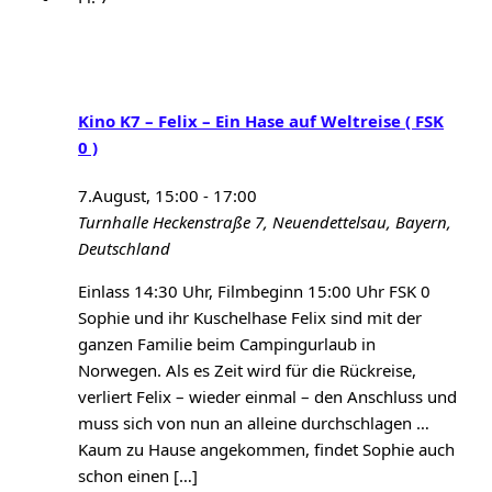
Kino K7 – Felix – Ein Hase auf Weltreise ( FSK
0 )
7.August, 15:00
-
17:00
Turnhalle
Heckenstraße 7, Neuendettelsau, Bayern,
Deutschland
Einlass 14:30 Uhr, Filmbeginn 15:00 Uhr FSK 0
Sophie und ihr Kuschelhase Felix sind mit der
ganzen Familie beim Campingurlaub in
Norwegen. Als es Zeit wird für die Rückreise,
verliert Felix – wieder einmal – den Anschluss und
muss sich von nun an alleine durchschlagen …
Kaum zu Hause angekommen, findet Sophie auch
schon einen […]