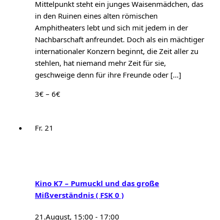
Mittelpunkt steht ein junges Waisenmädchen, das
in den Ruinen eines alten römischen
Amphitheaters lebt und sich mit jedem in der
Nachbarschaft anfreundet. Doch als ein mächtiger
internationaler Konzern beginnt, die Zeit aller zu
stehlen, hat niemand mehr Zeit für sie,
geschweige denn für ihre Freunde oder […]
3€ – 6€
Fr.
21
Kino K7 – Pumuckl und das große
Mißverständnis ( FSK 0 )
21.August, 15:00
-
17:00