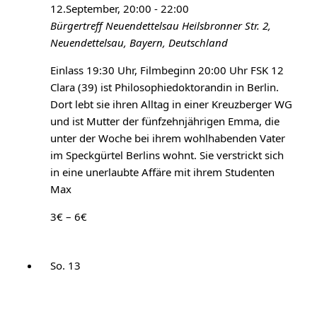
12.September, 20:00
-
22:00
Bürgertreff Neuendettelsau
Heilsbronner Str. 2,
Neuendettelsau, Bayern, Deutschland
Einlass 19:30 Uhr, Filmbeginn 20:00 Uhr FSK 12
Clara (39) ist Philosophiedoktorandin in Berlin.
Dort lebt sie ihren Alltag in einer Kreuzberger WG
und ist Mutter der fünfzehnjährigen Emma, die
unter der Woche bei ihrem wohlhabenden Vater
im Speckgürtel Berlins wohnt. Sie verstrickt sich
in eine unerlaubte Affäre mit ihrem Studenten
Max
3€ – 6€
So.
13