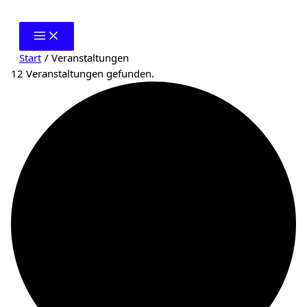
Zum
Inhalt
springen
Start
Veranstaltungen
12 Veranstaltungen gefunden.