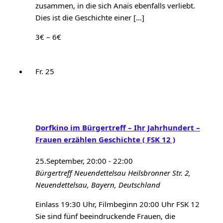
zusammen, in die sich Anaïs ebenfalls verliebt.
Dies ist die Geschichte einer […]
3€ – 6€
Fr.
25
Dorfkino im Bürgertreff – Ihr Jahrhundert –
Frauen erzählen Geschichte ( FSK 12 )
25.September, 20:00
-
22:00
Bürgertreff Neuendettelsau
Heilsbronner Str. 2,
Neuendettelsau, Bayern, Deutschland
Einlass 19:30 Uhr, Filmbeginn 20:00 Uhr FSK 12
Sie sind fünf beeindruckende Frauen, die