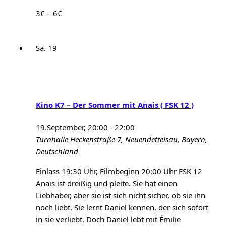
3€ – 6€
Sa.
19
Kino K7 – Der Sommer mit Anais ( FSK 12 )
19.September, 20:00
-
22:00
Turnhalle
Heckenstraße 7, Neuendettelsau, Bayern,
Deutschland
Einlass 19:30 Uhr, Filmbeginn 20:00 Uhr FSK 12
Anaïs ist dreißig und pleite. Sie hat einen
Liebhaber, aber sie ist sich nicht sicher, ob sie ihn
noch liebt. Sie lernt Daniel kennen, der sich sofort
in sie verliebt. Doch Daniel lebt mit Émilie