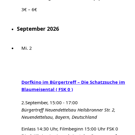
3€ – 6€
September 2026
Mi.
2
Dorfkino im Bürgertreff – Die Schatzsuche im
Blaumeisental ( FSK 0 )
2.September, 15:00
-
17:00
Bürgertreff Neuendettelsau
Heilsbronner Str. 2,
Neuendettelsau, Bayern, Deutschland
Einlass 14:30 Uhr, Filmbeginn 15:00 Uhr FSK 0