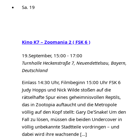
Sa.
19
Kino K7 – Zoomania 2 ( FSK 6 )
19.September, 15:00
-
17:00
Turnhalle
Heckenstraße 7, Neuendettelsau, Bayern,
Deutschland
Einlass 14:30 Uhr, Filmbeginn 15:00 Uhr FSK 6
Judy Hopps und Nick Wilde stoßen auf die
rätselhafte Spur eines geheimnisvollen Reptils,
das in Zootopia auftaucht und die Metropole
völlig auf den Kopf stellt: Gary De'Snake! Um den
Fall zu lösen, müssen die beiden Undercover in
völlig unbekannte Stadtteile vordringen – und
dabei wird ihre wachsende […]