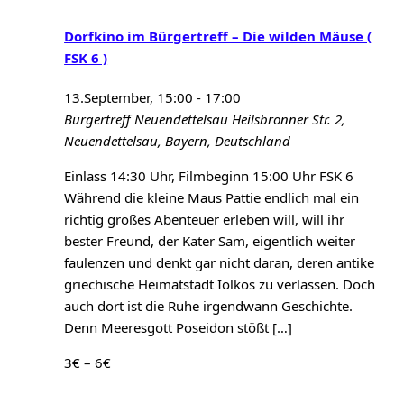
Dorfkino im Bürgertreff – Die wilden Mäuse (
FSK 6 )
13.September, 15:00
-
17:00
Bürgertreff Neuendettelsau
Heilsbronner Str. 2,
Neuendettelsau, Bayern, Deutschland
Einlass 14:30 Uhr, Filmbeginn 15:00 Uhr FSK 6
Während die kleine Maus Pattie endlich mal ein
richtig großes Abenteuer erleben will, will ihr
bester Freund, der Kater Sam, eigentlich weiter
faulenzen und denkt gar nicht daran, deren antike
griechische Heimatstadt Iolkos zu verlassen. Doch
auch dort ist die Ruhe irgendwann Geschichte.
Denn Meeresgott Poseidon stößt […]
3€ – 6€