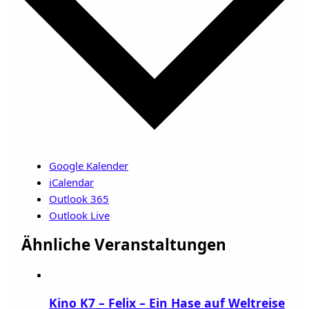
Google Kalender
iCalendar
Outlook 365
Outlook Live
Ähnliche Veranstaltungen
Kino K7 – Felix – Ein Hase auf Weltreise