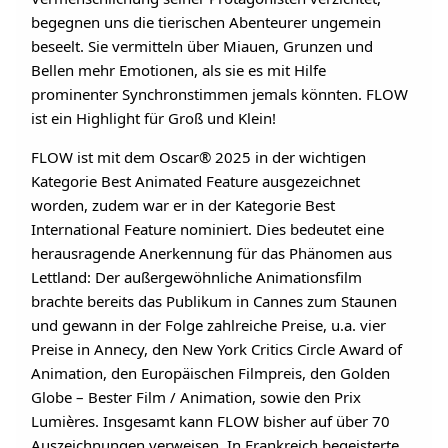
begegnen uns die tierischen Abenteurer ungemein
beseelt. Sie vermitteln über Miauen, Grunzen und
Bellen mehr Emotionen, als sie es mit Hilfe
prominenter Synchronstimmen jemals könnten. FLOW
ist ein Highlight für Groß und Klein!
FLOW ist mit dem Oscar® 2025 in der wichtigen
Kategorie Best Animated Feature ausgezeichnet
worden, zudem war er in der Kategorie Best
International Feature nominiert. Dies bedeutet eine
herausragende Anerkennung für das Phänomen aus
Lettland: Der außergewöhnliche Animationsfilm
brachte bereits das Publikum in Cannes zum Staunen
und gewann in der Folge zahlreiche Preise, u.a. vier
Preise in Annecy, den New York Critics Circle Award of
Animation, den Europäischen Filmpreis, den Golden
Globe – Bester Film / Animation, sowie den Prix
Lumières. Insgesamt kann FLOW bisher auf über 70
Auszeichnungen verweisen. In Frankreich begeisterte