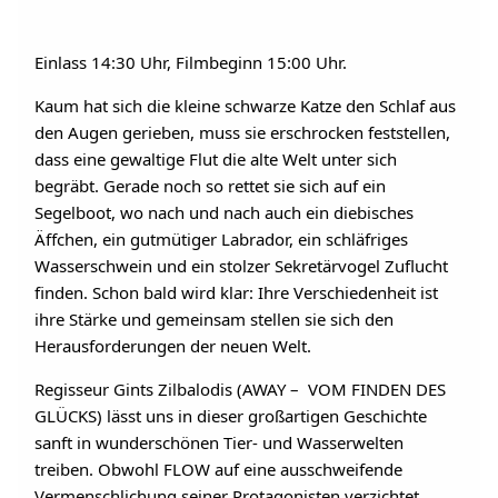
Einlass 14:30 Uhr, Filmbeginn 15:00 Uhr.
Kaum hat sich die kleine schwarze Katze den Schlaf aus
den Augen gerieben, muss sie erschrocken feststellen,
dass eine gewaltige Flut die alte Welt unter sich
begräbt. Gerade noch so rettet sie sich auf ein
Segelboot, wo nach und nach auch ein diebisches
Äffchen, ein gutmütiger Labrador, ein schläfriges
Wasserschwein und ein stolzer Sekretärvogel Zuflucht
finden. Schon bald wird klar: Ihre Verschiedenheit ist
ihre Stärke und gemeinsam stellen sie sich den
Herausforderungen der neuen Welt.
Regisseur Gints Zilbalodis (AWAY – VOM FINDEN DES
GLÜCKS) lässt uns in dieser großartigen Geschichte
sanft in wunderschönen Tier- und Wasserwelten
treiben. Obwohl FLOW auf eine ausschweifende
Vermenschlichung seiner Protagonisten verzichtet,