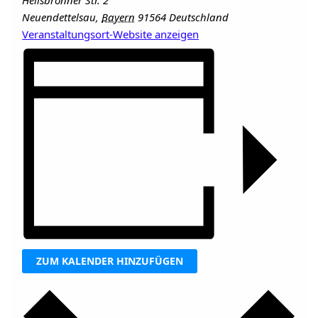
Heilsbronner Str. 2
Neuendettelsau
,
Bayern
91564
Deutschland
Veranstaltungsort-Website anzeigen
ZUM KALENDER HINZUFÜGEN