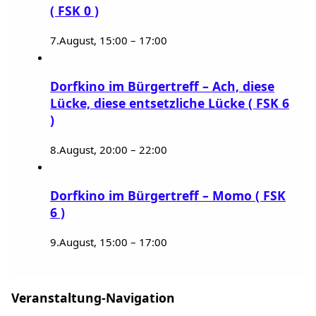
( FSK 0 )
7.August, 15:00
–
17:00
Dorfkino im Bürgertreff – Ach, diese
Lücke, diese entsetzliche Lücke ( FSK 6
)
8.August, 20:00
–
22:00
Dorfkino im Bürgertreff – Momo ( FSK
6 )
9.August, 15:00
–
17:00
Veranstaltung-Navigation