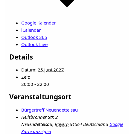
Google Kalender
iCalendar
Outlook 365
Outlook Live
Details
Datum:
25.Juni 2027
Zeit:
20:00 - 22:00
Veranstaltungsort
Bürgertreff Neuendettelsau
Heilsbronner Str. 2
Neuendettelsau
,
Bayern
91564
Deutschland
Google
Karte anzeigen