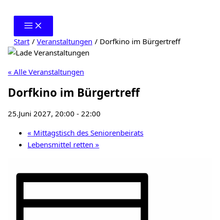
Zum
Inhalt
springen
Start
Veranstaltungen
Dorfkino im Bürgertreff
« Alle Veranstaltungen
Dorfkino im Bürgertreff
25.Juni 2027, 20:00
-
22:00
«
Mittagstisch des Seniorenbeirats
Lebensmittel retten
»