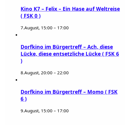
Kino K7 – Felix – Ein Hase auf Weltreise
( FSK 0 )
7.August, 15:00
–
17:00
Dorfkino im Bürgertreff – Ach, diese
Lücke, diese entsetzliche Lücke ( FSK 6
)
8.August, 20:00
–
22:00
Dorfkino im Bürgertreff – Momo ( FSK
6 )
9.August, 15:00
–
17:00