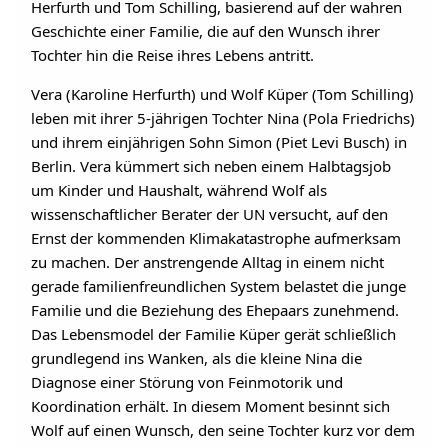
Herfurth und Tom Schilling, basierend auf der wahren
Geschichte einer Familie, die auf den Wunsch ihrer
Tochter hin die Reise ihres Lebens antritt.
Vera (Karoline Herfurth) und Wolf Küper (Tom Schilling)
leben mit ihrer 5-jährigen Tochter Nina (Pola Friedrichs)
und ihrem einjährigen Sohn Simon (Piet Levi Busch) in
Berlin. Vera kümmert sich neben einem Halbtagsjob
um Kinder und Haushalt, während Wolf als
wissenschaftlicher Berater der UN versucht, auf den
Ernst der kommenden Klimakatastrophe aufmerksam
zu machen. Der anstrengende Alltag in einem nicht
gerade familienfreundlichen System belastet die junge
Familie und die Beziehung des Ehepaars zunehmend.
Das Lebensmodel der Familie Küper gerät schließlich
grundlegend ins Wanken, als die kleine Nina die
Diagnose einer Störung von Feinmotorik und
Koordination erhält. In diesem Moment besinnt sich
Wolf auf einen Wunsch, den seine Tochter kurz vor dem