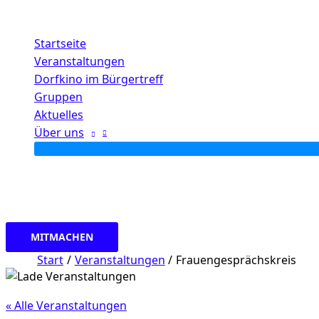
Zum
Inhalt
Startseite
springen
Veranstaltungen
Dorfkino im Bürgertreff
Gruppen
Aktuelles
Über uns
MITMACHEN
Start
Veranstaltungen
Frauengesprächskreis
« Alle Veranstaltungen