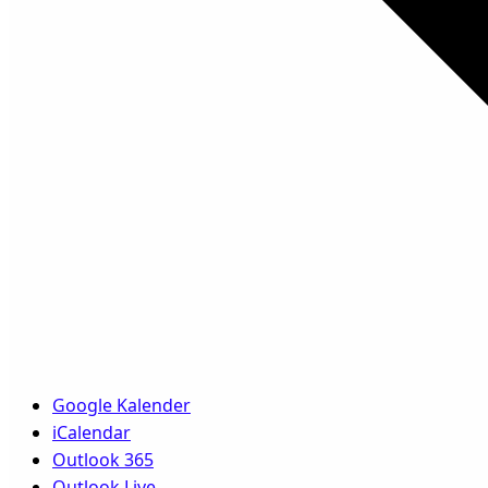
Google Kalender
iCalendar
Outlook 365
Outlook Live