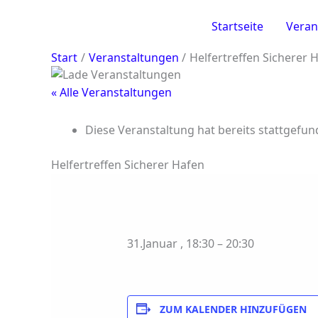
Zum
Inhalt
Startseite
Veran
springen
Start
Veranstaltungen
Helfertreffen Sicherer 
« Alle Veranstaltungen
Diese Veranstaltung hat bereits stattgefun
Helfertreffen Sicherer Hafen
31.Januar
,
18:30
–
20:30
ZUM KALENDER HINZUFÜGEN