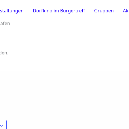
staltungen
Dorfkino im Bürgertreff
Gruppen
Ak
Hafen
den.