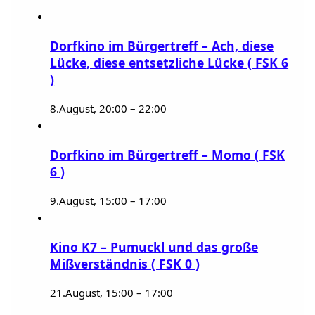
Dorfkino im Bürgertreff – Ach, diese
Lücke, diese entsetzliche Lücke ( FSK 6
)
8.August, 20:00
–
22:00
Dorfkino im Bürgertreff – Momo ( FSK
6 )
9.August, 15:00
–
17:00
Kino K7 – Pumuckl und das große
Mißverständnis ( FSK 0 )
21.August, 15:00
–
17:00