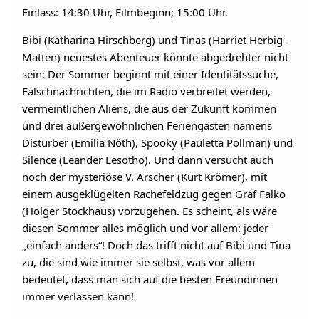
Einlass: 14:30 Uhr, Filmbeginn; 15:00 Uhr.
Bibi (Katharina Hirschberg) und Tinas (Harriet Herbig-
Matten) neuestes Abenteuer könnte abgedrehter nicht
sein: Der Sommer beginnt mit einer Identitätssuche,
Falschnachrichten, die im Radio verbreitet werden,
vermeintlichen Aliens, die aus der Zukunft kommen
und drei außergewöhnlichen Feriengästen namens
Disturber (Emilia Nöth), Spooky (Pauletta Pollman) und
Silence (Leander Lesotho). Und dann versucht auch
noch der mysteriöse V. Arscher (Kurt Krömer), mit
einem ausgeklügelten Rachefeldzug gegen Graf Falko
(Holger Stockhaus) vorzugehen. Es scheint, als wäre
diesen Sommer alles möglich und vor allem: jeder
„einfach anders“! Doch das trifft nicht auf Bibi und Tina
zu, die sind wie immer sie selbst, was vor allem
bedeutet, dass man sich auf die besten Freundinnen
immer verlassen kann!