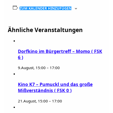
ZUM KALENDER HINZUFÜGEN
Ähnliche Veranstaltungen
Dorfkino im Bürgertreff – Momo ( FSK
6 )
9.August, 15:00
–
17:00
Kino K7 – Pumuckl und das große
Mißverständnis ( FSK 0 )
21.August, 15:00
–
17:00