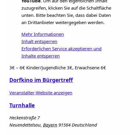
YouTube
. Um auf den eigentlichen Inhalt
zuzugreifen, klicken Sie auf die Schaltfläche
unten. Bitte beachten Sie, dass dabei Daten
an Drittanbieter weitergegeben werden.
Mehr Informationen
Inhalt entsperren
Erforderlichen Service akzeptieren und
Inhalte entsperren
3€ – 6€
Kinder/Jugendliche 3€, Erwachsene 6€
Dorfkino im Bürgertreff
Veranstalter-Website anzeigen
Turnhalle
Heckenstraße 7
Neuendettelsau
,
Bayern
91564
Deutschland