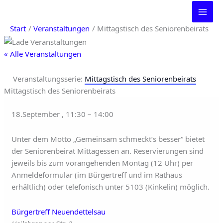
Zum
Inhalt
Start
Veranstaltungen
Mittagstisch des Seniorenbeirats
springen
« Alle Veranstaltungen
Veranstaltungsserie:
Mittagstisch des Seniorenbeirats
Mittagstisch des Seniorenbeirats
18.September
,
11:30
–
14:00
Unter dem Motto „Gemeinsam schmeckt’s besser“ bietet
der Seniorenbeirat Mittagessen an. Reservierungen sind
jeweils bis zum vorangehenden Montag (12 Uhr) per
Anmeldeformular (im Bürgertreff und im Rathaus
erhältlich) oder telefonisch unter 5103 (Kinkelin) möglich.
Bürgertreff Neuendettelsau