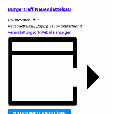
Bürgertreff Neuendettelsau
Heilsbronner Str. 2
Neuendettelsau
,
Bayern
91564
Deutschland
Veranstaltungsort-Website anzeigen
ZUM KALENDER HINZUFÜGEN