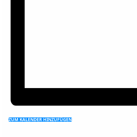
ZUM KALENDER HINZUFÜGEN