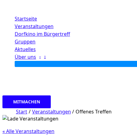
Zum
Inhalt
Startseite
springen
Veranstaltungen
Dorfkino im Bürgertreff
Gruppen
Aktuelles
Über uns
MITMACHEN
Start
Veranstaltungen
Offenes Treffen
« Alle Veranstaltungen