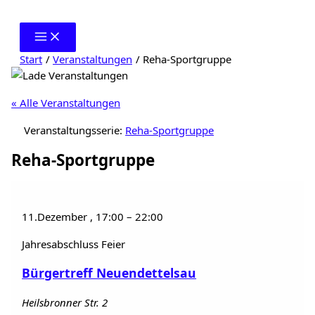
Zum
Inhalt
springen
Start
Veranstaltungen
Reha-Sportgruppe
« Alle Veranstaltungen
Veranstaltungsserie:
Reha-Sportgruppe
Reha-Sportgruppe
11.Dezember
,
17:00
–
22:00
Jahresabschluss Feier
Bürgertreff Neuendettelsau
Heilsbronner Str. 2