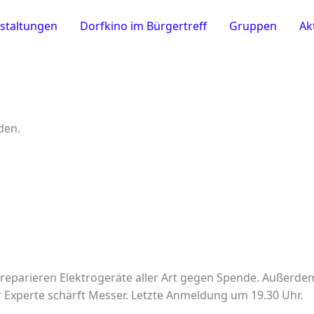
staltungen
Dorfkino im Bürgertreff
Gruppen
Ak
den.
reparieren Elektrogeräte aller Art gegen Spende. Außerdem
 Experte schärft Messer. Letzte Anmeldung um 19.30 Uhr.