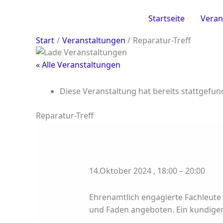
Zum
Inhalt
Startseite
Veran
springen
Start
Veranstaltungen
Reparatur-Treff
« Alle Veranstaltungen
Diese Veranstaltung hat bereits stattgefun
Reparatur-Treff
14.Oktober 2024
,
18:00
–
20:00
Ehrenamtlich engagierte Fachleute 
und Faden angeboten. Ein kundiger