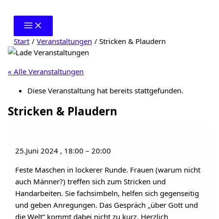
Zum
Inhalt
springen
Start
Veranstaltungen
Stricken & Plaudern
« Alle Veranstaltungen
Diese Veranstaltung hat bereits stattgefunden.
Stricken & Plaudern
25.Juni 2024
,
18:00
–
20:00
Feste Maschen in lockerer Runde. Frauen (warum nicht
auch Männer?) treffen sich zum Stricken und
Handarbeiten. Sie fachsimbeln, helfen sich gegenseitig
und geben Anregungen. Das Gespräch „über Gott und
die Welt“ kommt dabei nicht zu kurz. Herzlich