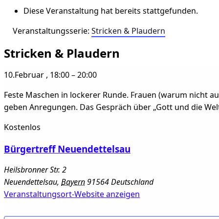
Diese Veranstaltung hat bereits stattgefunden.
Veranstaltungsserie:
Stricken & Plaudern
Stricken & Plaudern
10.Februar
,
18:00
–
20:00
Feste Maschen in lockerer Runde. Frauen (warum nicht auc
geben Anregungen. Das Gespräch über „Gott und die Welt
Kostenlos
Bürgertreff Neuendettelsau
Heilsbronner Str. 2
Neuendettelsau
,
Bayern
91564
Deutschland
Veranstaltungsort-Website anzeigen