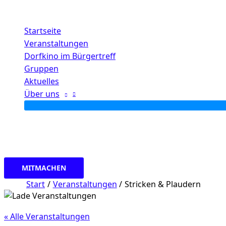
Zum
Inhalt
Startseite
springen
Veranstaltungen
Dorfkino im Bürgertreff
Gruppen
Aktuelles
Über uns
MITMACHEN
Start
Veranstaltungen
Stricken & Plaudern
« Alle Veranstaltungen