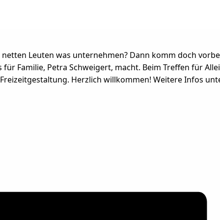
 mit netten Leuten was unternehmen? Dann komm doch vorbe
 für Familie, Petra Schweigert, macht. Beim Treffen für All
izeitgestaltung. Herzlich willkommen! Weitere Infos unte