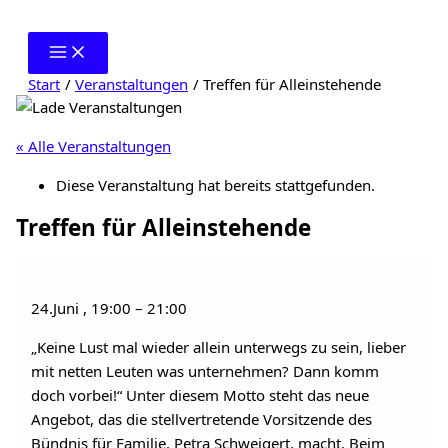
Zum
Inhalt
springen
Start
Veranstaltungen
Treffen für Alleinstehende
« Alle Veranstaltungen
Diese Veranstaltung hat bereits stattgefunden.
Treffen für Alleinstehende
24.Juni
,
19:00
–
21:00
„Keine Lust mal wieder allein unterwegs zu sein, lieber
mit netten Leuten was unternehmen? Dann komm
doch vorbei!“ Unter diesem Motto steht das neue
Angebot, das die stellvertretende Vorsitzende des
Bündnis für Familie, Petra Schweigert, macht. Beim