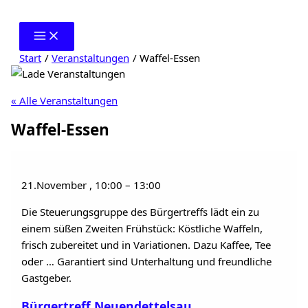
Zum
Inhalt
springen
Start
Veranstaltungen
Waffel-Essen
« Alle Veranstaltungen
Waffel-Essen
21.November
,
10:00
–
13:00
Die Steuerungsgruppe des Bürgertreffs lädt ein zu
einem süßen Zweiten Frühstück: Köstliche Waffeln,
frisch zubereitet und in Variationen. Dazu Kaffee, Tee
oder … Garantiert sind Unterhaltung und freundliche
Gastgeber.
Bürgertreff Neuendettelsau