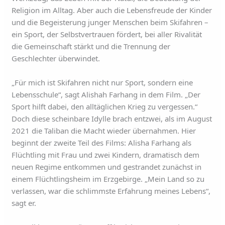
Religion im Alltag. Aber auch die Lebensfreude der Kinder
und die Begeisterung junger Menschen beim Skifahren –
ein Sport, der Selbstvertrauen fördert, bei aller Rivalität
die Gemeinschaft stärkt und die Trennung der
Geschlechter überwindet.
„Für mich ist Skifahren nicht nur Sport, sondern eine
Lebensschule“, sagt Alishah Farhang in dem Film. „Der
Sport hilft dabei, den alltäglichen Krieg zu vergessen.“
Doch diese scheinbare Idylle brach entzwei, als im August
2021 die Taliban die Macht wieder übernahmen. Hier
beginnt der zweite Teil des Films: Alisha Farhang als
Flüchtling mit Frau und zwei Kindern, dramatisch dem
neuen Regime entkommen und gestrandet zunächst in
einem Flüchtlingsheim im Erzgebirge. „Mein Land so zu
verlassen, war die schlimmste Erfahrung meines Lebens“,
sagt er.