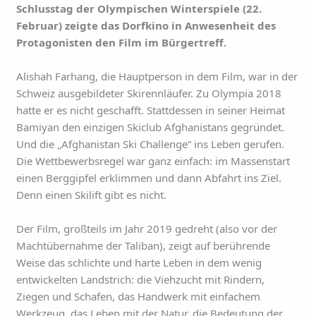
Schlusstag der Olympischen Winterspiele (22.
Februar) zeigte das Dorfkino in Anwesenheit des
Protagonisten den Film im Bürgertreff.
Alishah Farhang, die Hauptperson in dem Film, war in der
Schweiz ausgebildeter Skirennläufer. Zu Olympia 2018
hatte er es nicht geschafft. Stattdessen in seiner Heimat
Bamiyan den einzigen Skiclub Afghanistans gegründet.
Und die „Afghanistan Ski Challenge“ ins Leben gerufen.
Die Wettbewerbsregel war ganz einfach: im Massenstart
einen Berggipfel erklimmen und dann Abfahrt ins Ziel.
Denn einen Skilift gibt es nicht.
Der Film, großteils im Jahr 2019 gedreht (also vor der
Machtübernahme der Taliban), zeigt auf berührende
Weise das schlichte und harte Leben in dem wenig
entwickelten Landstrich: die Viehzucht mit Rindern,
Ziegen und Schafen, das Handwerk mit einfachem
Werkzeug, das Leben mit der Natur, die Bedeutung der