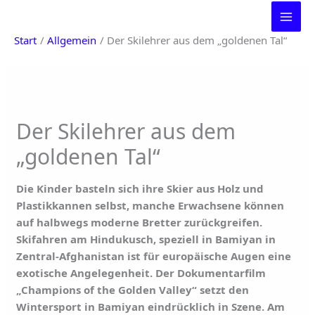
Zum
Inhalt
Start
Allgemein
Der Skilehrer aus dem „goldenen Tal“
springen
Der Skilehrer aus dem
„goldenen Tal“
Die Kinder basteln sich ihre Skier aus Holz und
Plastikkannen selbst, manche Erwachsene können
auf halbwegs moderne Bretter zurückgreifen.
Skifahren am Hindukusch, speziell in Bamiyan in
Zentral-Afghanistan ist für europäische Augen eine
exotische Angelegenheit. Der Dokumentarfilm
„Champions of the Golden Valley“ setzt den
Wintersport in Bamiyan eindrücklich in Szene. Am