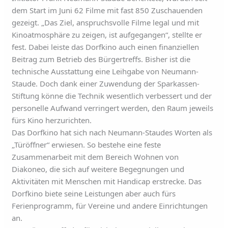
dem Start im Juni 62 Filme mit fast 850 Zuschauenden
gezeigt. „Das Ziel, anspruchsvolle Filme legal und mit
Kinoatmosphäre zu zeigen, ist aufgegangen“, stellte er
fest. Dabei leiste das Dorfkino auch einen finanziellen
Beitrag zum Betrieb des Bürgertreffs. Bisher ist die
technische Ausstattung eine Leihgabe von Neumann-
Staude. Doch dank einer Zuwendung der Sparkassen-
Stiftung könne die Technik wesentlich verbessert und der
personelle Aufwand verringert werden, den Raum jeweils
fürs Kino herzurichten.
Das Dorfkino hat sich nach Neumann-Staudes Worten als
„Türöffner“ erwiesen. So bestehe eine feste
Zusammenarbeit mit dem Bereich Wohnen von
Diakoneo, die sich auf weitere Begegnungen und
Aktivitäten mit Menschen mit Handicap erstrecke. Das
Dorfkino biete seine Leistungen aber auch fürs
Ferienprogramm, für Vereine und andere Einrichtungen
an.