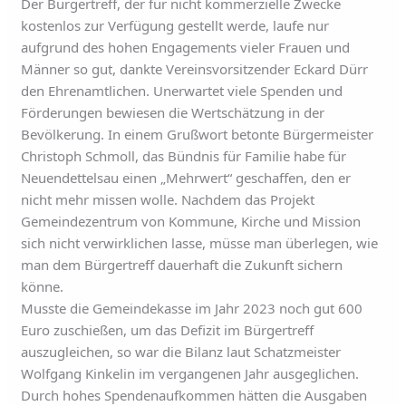
Der Bürgertreff, der für nicht kommerzielle Zwecke
kostenlos zur Verfügung gestellt werde, laufe nur
aufgrund des hohen Engagements vieler Frauen und
Männer so gut, dankte Vereinsvorsitzender Eckard Dürr
den Ehrenamtlichen. Unerwartet viele Spenden und
Förderungen bewiesen die Wertschätzung in der
Bevölkerung. In einem Grußwort betonte Bürgermeister
Christoph Schmoll, das Bündnis für Familie habe für
Neuendettelsau einen „Mehrwert“ geschaffen, den er
nicht mehr missen wolle. Nachdem das Projekt
Gemeindezentrum von Kommune, Kirche und Mission
sich nicht verwirklichen lasse, müsse man überlegen, wie
man dem Bürgertreff dauerhaft die Zukunft sichern
könne.
Musste die Gemeindekasse im Jahr 2023 noch gut 600
Euro zuschießen, um das Defizit im Bürgertreff
auszugleichen, so war die Bilanz laut Schatzmeister
Wolfgang Kinkelin im vergangenen Jahr ausgeglichen.
Durch hohes Spendenaufkommen hätten die Ausgaben