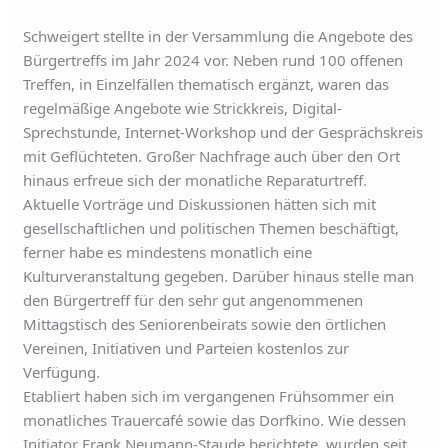
Schweigert stellte in der Versammlung die Angebote des
Bürgertreffs im Jahr 2024 vor. Neben rund 100 offenen
Treffen, in Einzelfällen thematisch ergänzt, waren das
regelmäßige Angebote wie Strickkreis, Digital-
Sprechstunde, Internet-Workshop und der Gesprächskreis
mit Geflüchteten. Großer Nachfrage auch über den Ort
hinaus erfreue sich der monatliche Reparaturtreff.
Aktuelle Vorträge und Diskussionen hätten sich mit
gesellschaftlichen und politischen Themen beschäftigt,
ferner habe es mindestens monatlich eine
Kulturveranstaltung gegeben. Darüber hinaus stelle man
den Bürgertreff für den sehr gut angenommenen
Mittagstisch des Seniorenbeirats sowie den örtlichen
Vereinen, Initiativen und Parteien kostenlos zur
Verfügung.
Etabliert haben sich im vergangenen Frühsommer ein
monatliches Trauercafé sowie das Dorfkino. Wie dessen
Initiator Frank Neumann-Staude berichtete, wurden seit