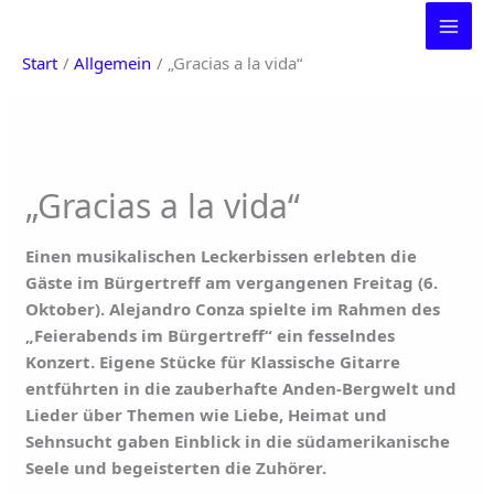
Zum
Inhalt
Start
Allgemein
„Gracias a la vida“
springen
„Gracias a la vida“
Einen musikalischen Leckerbissen erlebten die
Gäste im Bürgertreff am vergangenen Freitag (6.
Oktober). Alejandro Conza spielte im Rahmen des
„Feierabends im Bürgertreff“ ein fesselndes
Konzert. Eigene Stücke für Klassische Gitarre
entführten in die zauberhafte Anden-Bergwelt und
Lieder über Themen wie Liebe, Heimat und
Sehnsucht gaben Einblick in die südamerikanische
Seele und begeisterten die Zuhörer.