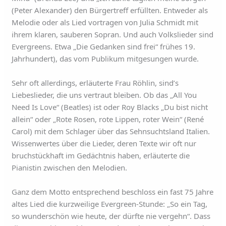
(Peter Alexander) den Bürgertreff erfüllten. Entweder als
Melodie oder als Lied vortragen von Julia Schmidt mit
ihrem klaren, sauberen Sopran. Und auch Volkslieder sind
Evergreens. Etwa „Die Gedanken sind frei“ frühes 19.
Jahrhundert), das vom Publikum mitgesungen wurde.
Sehr oft allerdings, erläuterte Frau Röhlin, sind’s
Liebeslieder, die uns vertraut bleiben. Ob das „All You
Need Is Love“ (Beatles) ist oder Roy Blacks „Du bist nicht
allein“ oder „Rote Rosen, rote Lippen, roter Wein“ (René
Carol) mit dem Schlager über das Sehnsuchtsland Italien.
Wissenwertes über die Lieder, deren Texte wir oft nur
bruchstückhaft im Gedächtnis haben, erläuterte die
Pianistin zwischen den Melodien.
Ganz dem Motto entsprechend beschloss ein fast 75 Jahre
altes Lied die kurzweilige Evergreen-Stunde: „So ein Tag,
so wunderschön wie heute, der dürfte nie vergehn“. Dass