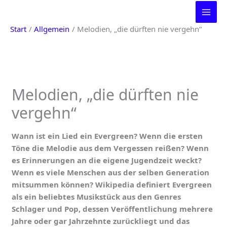
Zum
Inhalt
Start
Allgemein
Melodien, „die dürften nie vergehn“
springen
Melodien, „die dürften nie
vergehn“
Wann ist ein Lied ein Evergreen? Wenn die ersten
Töne die Melodie aus dem Vergessen reißen? Wenn
es Erinnerungen an die eigene Jugendzeit weckt?
Wenn es viele Menschen aus der selben Generation
mitsummen können? Wikipedia definiert Evergreen
als ein beliebtes Musikstück aus den Genres
Schlager und Pop, dessen Veröffentlichung mehrere
Jahre oder gar Jahrzehnte zurückliegt und das