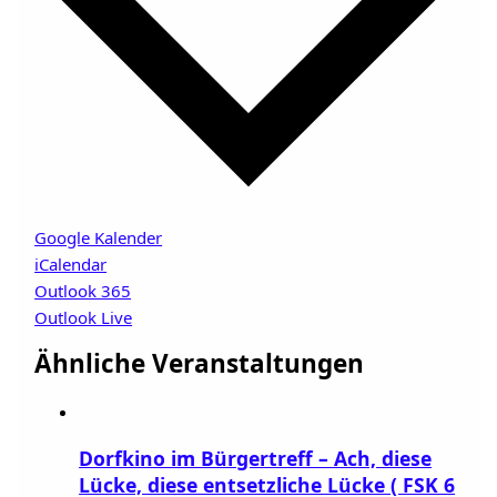
Google Kalender
iCalendar
Outlook 365
Outlook Live
Ähnliche Veranstaltungen
Dorfkino im Bürgertreff – Ach, diese
Lücke, diese entsetzliche Lücke ( FSK 6