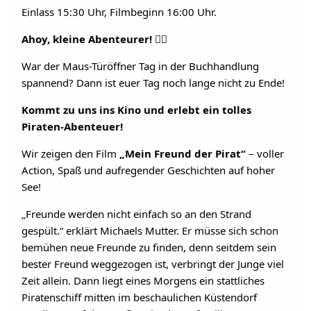
Einlass 15:30 Uhr, Filmbeginn 16:00 Uhr.
Ahoy, kleine Abenteurer! 🏴‍☠️
War der Maus-Türöffner Tag in der Buchhandlung
spannend? Dann ist euer Tag noch lange nicht zu Ende!
Kommt zu uns ins Kino und erlebt ein tolles
Piraten-Abenteuer!
Wir zeigen den Film
„Mein Freund der Pirat“
– voller
Action, Spaß und aufregender Geschichten auf hoher
See!
„Freunde werden nicht einfach so an den Strand
gespült.“ erklärt Michaels Mutter. Er müsse sich schon
bemühen neue Freunde zu finden, denn seitdem sein
bester Freund weggezogen ist, verbringt der Junge viel
Zeit allein. Dann liegt eines Morgens ein stattliches
Piratenschiff mitten im beschaulichen Küstendorf