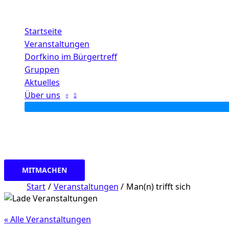
Zum
Inhalt
Startseite
springen
Veranstaltungen
Dorfkino im Bürgertreff
Gruppen
Aktuelles
Über uns
MITMACHEN
Start
Veranstaltungen
Man(n) trifft sich
« Alle Veranstaltungen