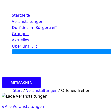
Zum
Inhalt
Startseite
springen
Veranstaltungen
Dorfkino im Bürgertreff
Gruppen
Aktuelles
Über uns
MITMACHEN
Start
Veranstaltungen
Offenes Treffen
« Alle Veranstaltungen