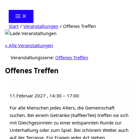
Zum
Inhalt
springen
Start
Veranstaltungen
Offenes Treffen
« Alle Veranstaltungen
Veranstaltungsserie:
Offenes Treffen
Offenes Treffen
11.Februar 2027
,
14:30
–
17:00
Für alle Menschen jedes Alters, die Gemeinschaft
suchen. Bei einem Getränke (Kaffee/Tee) treffen sie sich
mit Gleichgesinnten zu einer entspannten Runde zur
Unterhaltung oder zum Spiel. Bei schönem Wetter auch
auf der Terrasse. Für Fragen jeder Art stehen