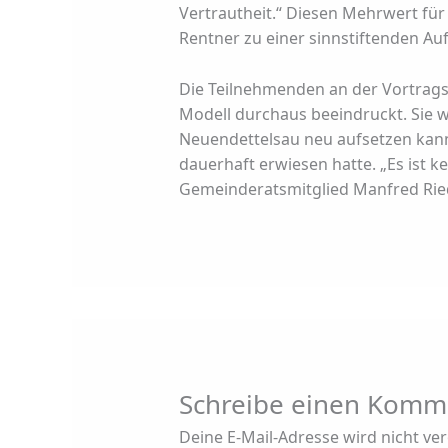
Vertrautheit.“ Diesen Mehrwert f
Rentner zu einer sinnstiftenden Au
Die Teilnehmenden an der Vortrags
Modell durchaus beeindruckt. Sie 
Neuendettelsau neu aufsetzen kann,
dauerhaft erwiesen hatte. „Es ist k
Gemeinderatsmitglied Manfred Ried
Schreibe einen Komm
Deine E-Mail-Adresse wird nicht verö