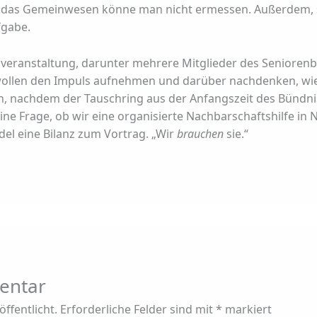
ür das Gemeinwesen könne man nicht ermessen. Außerdem, 
fgabe.
veranstaltung, darunter mehrere Mitglieder des Seniorenb
wollen den Impuls aufnehmen und darüber nachdenken, wie
 nachdem der Tauschring aus der Anfangszeit des Bündnis f
eine Frage, ob wir eine organisierte Nachbarschaftshilfe i
el eine Bilanz zum Vortrag. „Wir
brauchen
sie.“
entar
ffentlicht.
Erforderliche Felder sind mit
*
markiert