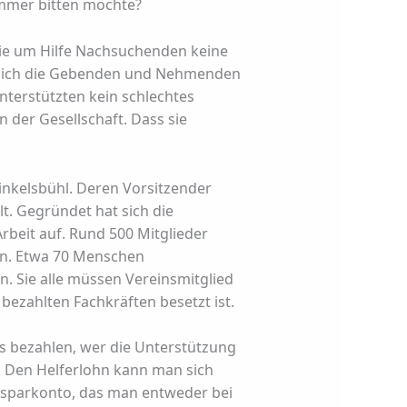
immer bitten möchte?
 die um Hilfe Nachsuchenden keine
em sich die Gebenden und Nehmenden
nterstützten kein schlechtes
 der Gesellschaft. Dass sie
Dinkelsbühl. Deren Vorsitzender
t. Gegründet hat sich die
rbeit auf. Rund 500 Mitglieder
gen. Etwa 70 Menschen
an. Sie alle müssen Vereinsmitglied
bezahlten Fachkräften besetzt ist.
ss bezahlen, wer die Unterstützung
. Den Helferlohn kann man sich
Ansparkonto, das man entweder bei