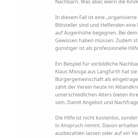
Nachbarn. Was aber, wenn die Kind
In diesem Fall ist eine „organisier
Bittsteller sind und Helfenden ein
auf Augenhöhe begegnen. Bei dem di
Gewissen haben müssen. Zudem stärk
günstiger ist als professionelle Hilf
Ein Beispiel für vorbildliche Nachb
Klaus Miosga aus Langfurth hat sie
Bürgergemeinschaft als eingetragene
zählt der Verein heute im Altlandk
unterschiedlichen Alters bieten ihr
sein. Damit Angebot und Nachfrage 
Die Hilfe ist nicht kostenlos, sond
in Anspruch nimmt. Davon erhalten 
ausbezahlen lassen oder auf ein Ve