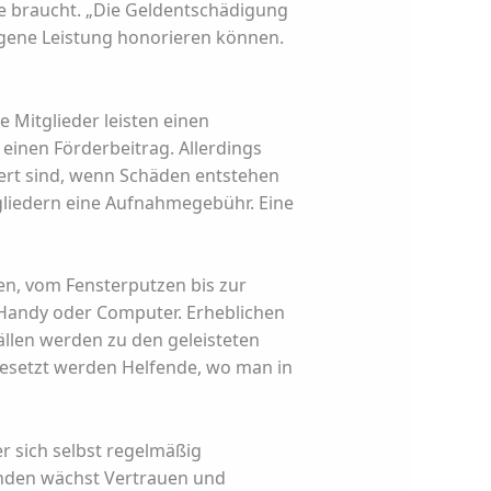
e braucht. „Die Geldentschädigung
angene Leistung honorieren können.
e Mitglieder leisten einen
 einen Förderbeitrag. Allerdings
hert sind, wenn Schäden entstehen
gliedern eine Aufnahmegebühr. Eine
n, vom Fensterputzen bis zur
 Handy oder Computer. Erheblichen
ällen werden zu den geleisteten
gesetzt werden Helfende, wo man in
er sich selbst regelmäßig
nden wächst Vertrauen und