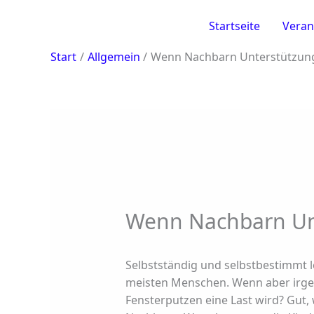
Zum
Inhalt
Startseite
Veran
springen
Start
Allgemein
Wenn Nachbarn Unterstützun
Wenn Nachbarn Un
Selbstständig und selbstbestimmt 
meisten Menschen. Wenn aber irge
Fensterputzen eine Last wird? Gut