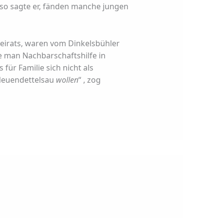
so sagte er, fänden manche jungen
eirats, waren vom Dinkelsbühler
 man Nachbarschaftshilfe in
ür Familie sich nicht als
n Neuendettelsau
wollen
“ , zog