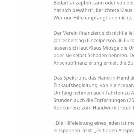
Bedarf anzapfen kann oder von dem
hat sich bewährt“, berichtete Klau
Wer nur Hilfe empfängt und nichts
Der Verein finanziert sich nicht all
Jahresbeitrag (Einzelperson 36 Euro
lassen sich laut Klaus Miosga die 
oder sie selbst Schaden nehmen. D
Anschubfinanzierung erhielt die B
Das Spektrum, das Hand-in-Hand ab
Einkaufsbegleitung, von Kleinrepa
Umfang nehmen auch Fahrten zu Ärzt
Stunden auch die Entfernungen (25
Konkurrenz zum Handwerk treten 
„Die Hilfeleistung eines jeden ist m
einspannen lässt. „Es finden Ans