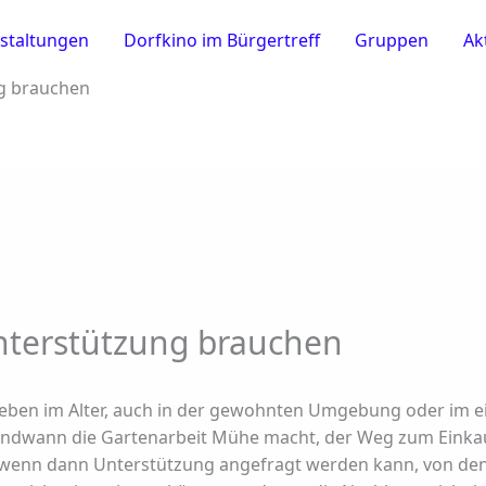
staltungen
Dorfkino im Bürgertreff
Gruppen
Ak
g brauchen
terstützung brauchen
leben im Alter, auch in der gewohnten Umgebung oder im 
ndwann die Gartenarbeit Mühe macht, der Weg zum Einkauf
, wenn dann Unterstützung angefragt werden kann, von de